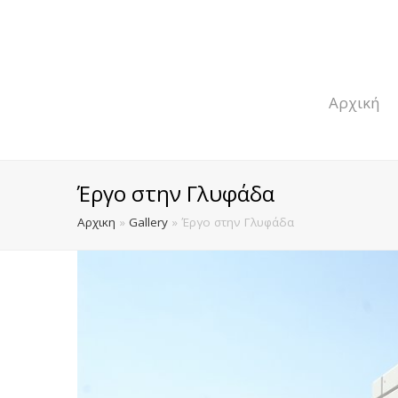
Αρχική
Έργο στην Γλυφάδα
Αρχικη
»
Gallery
»
Έργο στην Γλυφάδα