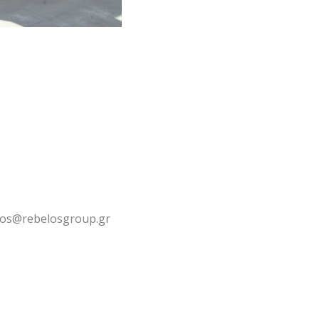
los@rebelosgroup.gr