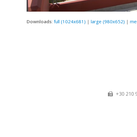
Downloads
:
full (1024x681)
|
large (980x652)
|
me
+30 210 