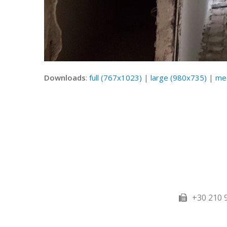
Downloads
:
full (767x1023)
|
large (980x735)
|
me
+30 210 