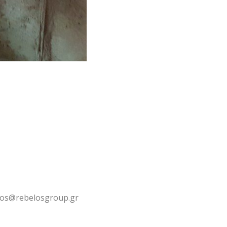
los@rebelosgroup.gr