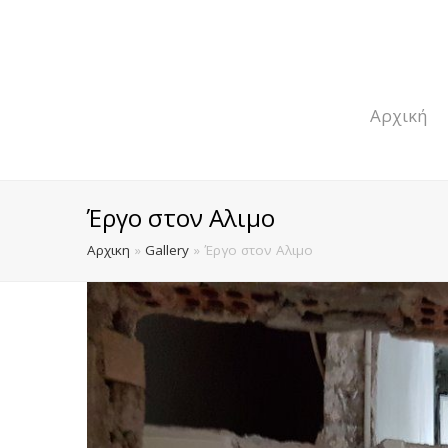
Αρχική
Έργο στον Αλιμο
Αρχικη
»
Gallery
»
Έργο στον Αλιμο