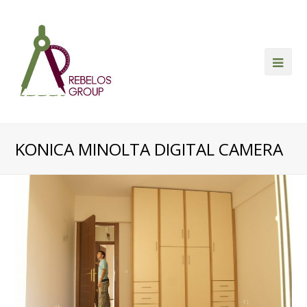
Ope
Mob
Me
KONICA MINOLTA DIGITAL CAMERA