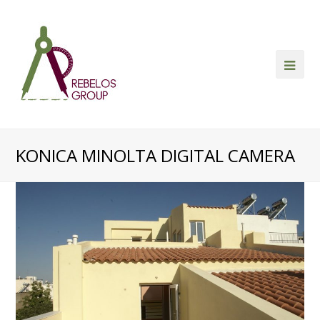
Ope
Mob
Me
KONICA MINOLTA DIGITAL CAMERA