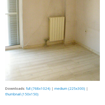
Downloads
:
full (768x1024)
|
medium (225x300)
|
thumbnail (150x150)