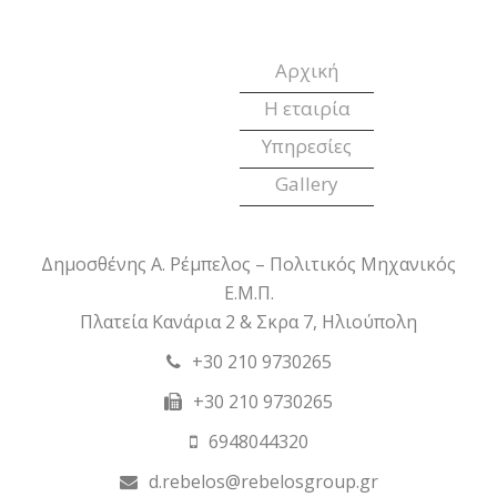
Αρχική
Η εταιρία
Υπηρεσίες
Gallery
Δημοσθένης Α. Ρέμπελος – Πολιτικός Μηχανικός
Ε.Μ.Π.
Πλατεία Κανάρια 2 & Σκρα 7, Ηλιούπολη
+30 210 9730265
+30 210 9730265
6948044320
d.rebelos@rebelosgroup.gr