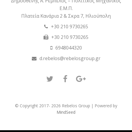
Δημοσθένης Α. Ρέμπελος – Πολιτικός Μηχανικός
Ε.Μ.Π.
Πλατεία Κανάρια 2 & Σκρα 7, Ηλιούπολη
+30 210 9730265
+30 210 9730265
6948044320
d.rebelos@rebelosgroup.gr
Twitter
Facebook
GooglePlus
© Copyright 2017- 2026 Rebelos Group | Powered by
MindSeed