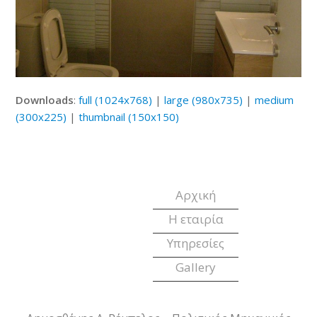
Downloads
:
full (1024x768)
|
large (980x735)
|
medium
(300x225)
|
thumbnail (150x150)
Αρχική
Η εταιρία
Υπηρεσίες
Gallery