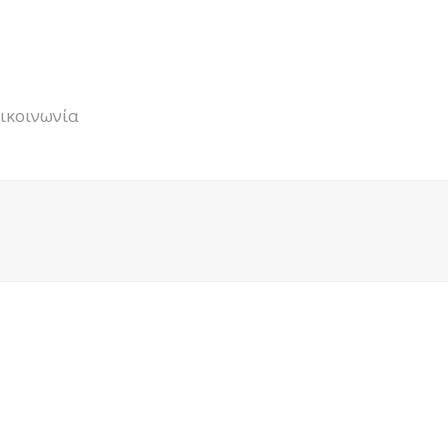
ικοινωνία