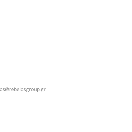
los@rebelosgroup.gr