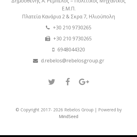
Δημοσθένης Α. Ρέμπελος – Πολιτικός Μηχανικός
Ε.Μ.Π.
Πλατεία Κανάρια 2 & Σκρα 7, Ηλιούπολη
+30 210 9730265
+30 210 9730265
6948044320
d.rebelos@rebelosgroup.gr
Twitter
Facebook
GooglePlus
© Copyright 2017- 2026 Rebelos Group | Powered by
MindSeed