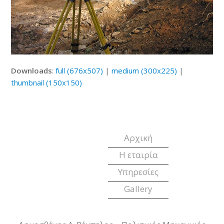
Downloads
:
full (676x507)
|
medium (300x225)
|
thumbnail (150x150)
Αρχική
Η εταιρία
Υπηρεσίες
Gallery