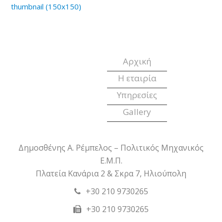
thumbnail (150x150)
Αρχική
Η εταιρία
Υπηρεσίες
Gallery
Δημοσθένης Α. Ρέμπελος – Πολιτικός Μηχανικός
Ε.Μ.Π.
Πλατεία Κανάρια 2 & Σκρα 7, Ηλιούπολη
+30 210 9730265
+30 210 9730265