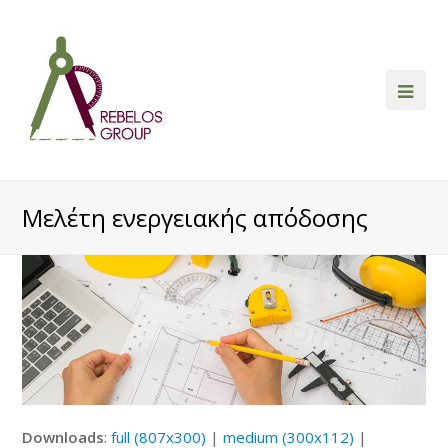
Ope
Mob
Me
Μελέτη ενεργειακής απόδοσης
Downloads
:
full (807x300)
|
medium (300x112)
|